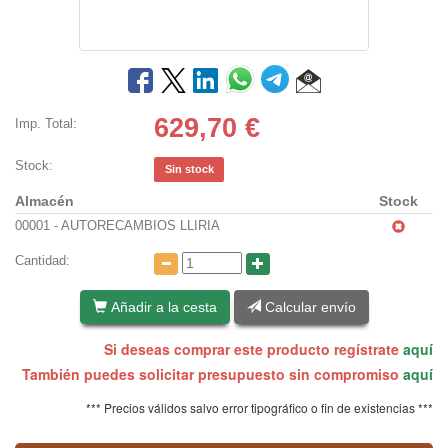
629,70
€
Imp. Total:
Stock:
Sin stock
Almacén
Stock
00001 - AUTORECAMBIOS LLIRIA
Cantidad:
Añadir a la cesta
Calcular envío
Si deseas comprar este producto regístrate
aquí
También puedes solicitar presupuesto sin compromiso
aquí
*** Precios válidos salvo error tipográfico o fin de existencias ***