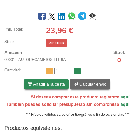
23,96
€
Imp. Total:
Stock:
Sin stock
Almacén
Stock
00001 - AUTORECAMBIOS LLIRIA
Cantidad:
Añadir a la cesta
Calcular envío
Si deseas comprar este producto regístrate
aquí
También puedes solicitar presupuesto sin compromiso
aquí
*** Precios válidos salvo error tipográfico o fin de existencias ***
Productos equivalentes: