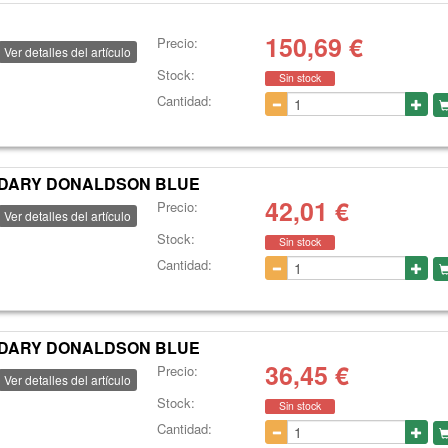
150,69
€
Precio:
Ver detalles del artículo
Stock:
Sin stock
Cantidad:
ONDARY DONALDSON BLUE
42,01
€
Precio:
Ver detalles del artículo
Stock:
Sin stock
Cantidad:
ONDARY DONALDSON BLUE
36,45
€
Precio:
Ver detalles del artículo
Stock:
Sin stock
Cantidad: