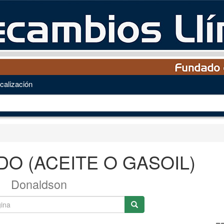
calización
DO (ACEITE O GASOIL)
Donaldson