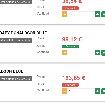
38,64
€
Ver detalles del artículo
Stock:
Sin stock
Cantidad:
ONDARY DONALDSON BLUE
98,12
€
Precio:
Ver detalles del artículo
Stock:
En stock
Cantidad:
ALDSON BLUE
163,65
€
Precio:
Ver detalles del artículo
Stock:
Sin stock
Cantidad: