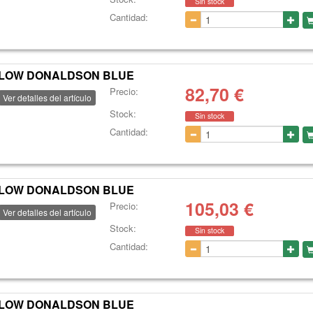
Sin stock
Cantidad:
L FLOW DONALDSON BLUE
82,70
€
Precio:
Ver detalles del artículo
Stock:
Sin stock
Cantidad:
L FLOW DONALDSON BLUE
105,03
€
Precio:
Ver detalles del artículo
Stock:
Sin stock
Cantidad:
L FLOW DONALDSON BLUE