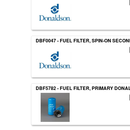
DBF0047 - FUEL FILTER, SPIN-ON SEC
DBF5782 - FUEL FILTER, PRIMARY DON