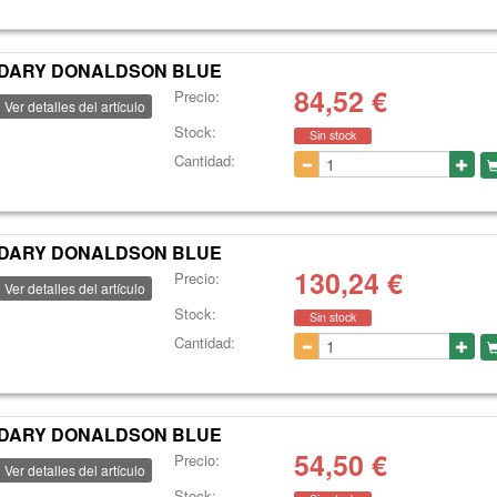
ONDARY DONALDSON BLUE
84,52
€
Precio:
Ver detalles del artículo
Stock:
Sin stock
Cantidad:
ONDARY DONALDSON BLUE
130,24
€
Precio:
Ver detalles del artículo
Stock:
Sin stock
Cantidad:
ONDARY DONALDSON BLUE
54,50
€
Precio:
Ver detalles del artículo
Stock: