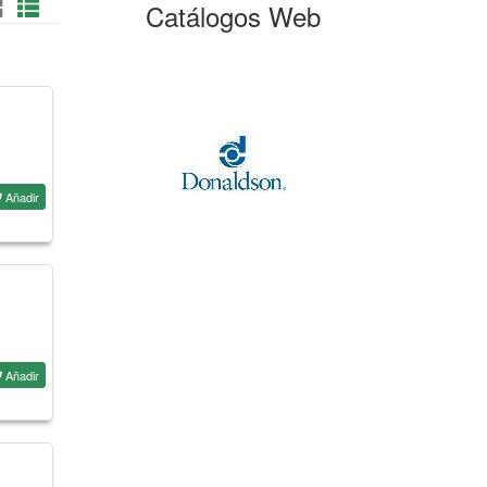
Catálogos Web
Añadir
Añadir