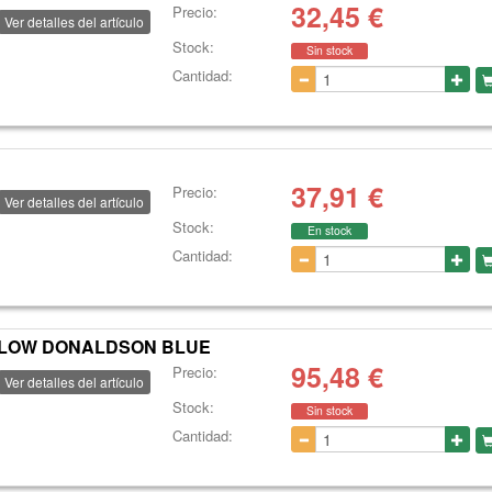
32,45
€
Precio:
Ver detalles del artículo
Stock:
Sin stock
Cantidad:
37,91
€
Precio:
Ver detalles del artículo
Stock:
En stock
Cantidad:
L FLOW DONALDSON BLUE
95,48
€
Precio:
Ver detalles del artículo
Stock:
Sin stock
Cantidad: