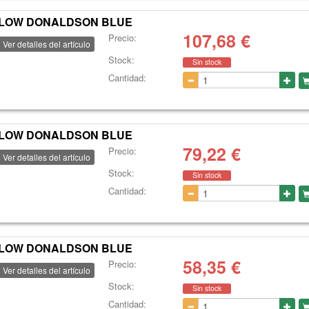
L FLOW DONALDSON BLUE
107,68
€
Precio:
Ver detalles del artículo
Stock:
Sin stock
Cantidad:
L FLOW DONALDSON BLUE
79,22
€
Precio:
Ver detalles del artículo
Stock:
Sin stock
Cantidad:
L FLOW DONALDSON BLUE
58,35
€
Precio:
Ver detalles del artículo
Stock:
Sin stock
Cantidad: