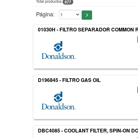
Total productos
877
Página:
01030H - FILTRO SEPARADOR COMMON 
D196845 - FILTRO GAS OIL
DBC4085 - COOLANT FILTER, SPIN-ON