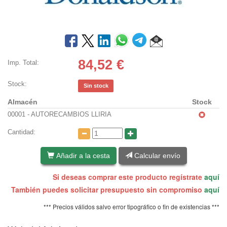
84,52
€
Imp. Total:
Stock:
Sin stock
Almacén
Stock
00001 - AUTORECAMBIOS LLIRIA
Cantidad:
Añadir a la cesta
Calcular envío
Si deseas comprar este producto regístrate
aquí
También puedes solicitar presupuesto sin compromiso
aquí
*** Precios válidos salvo error tipográfico o fin de existencias ***